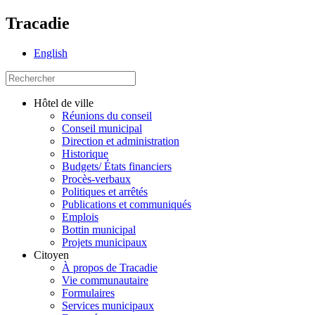
Tracadie
English
Hôtel de ville
Réunions du conseil
Conseil municipal
Direction et administration
Historique
Budgets/ États financiers
Procès-verbaux
Politiques et arrêtés
Publications et communiqués
Emplois
Bottin municipal
Projets municipaux
Citoyen
À propos de Tracadie
Vie communautaire
Formulaires
Services municipaux