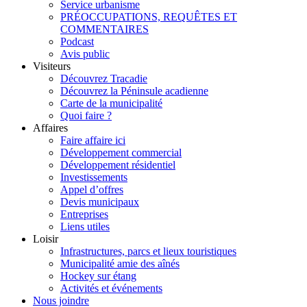
Service urbanisme
PRÉOCCUPATIONS, REQUÊTES ET
COMMENTAIRES
Podcast
Avis public
Visiteurs
Découvrez Tracadie
Découvrez la Péninsule acadienne
Carte de la municipalité
Quoi faire ?
Affaires
Faire affaire ici
Développement commercial
Développement résidentiel
Investissements
Appel d’offres
Devis municipaux
Entreprises
Liens utiles
Loisir
Infrastructures, parcs et lieux touristiques
Municipalité amie des aînés
Hockey sur étang
Activités et événements
Nous joindre