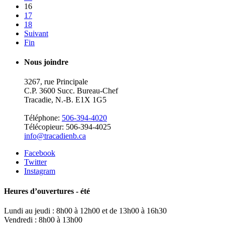
16
17
18
Suivant
Fin
Nous joindre
3267, rue Principale
C.P. 3600 Succ. Bureau-Chef
Tracadie, N.-B. E1X 1G5
Téléphone:
506-394-4020
Télécopieur: 506-394-4025
info@tracadienb.ca
Facebook
Twitter
Instagram
Heures d’ouvertures - été
Lundi au jeudi : 8h00 à 12h00 et de 13h00 à 16h30
Vendredi : 8h00 à 13h00