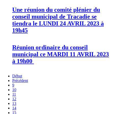
Une réunion du comité plénier du
conseil municipal de Tracadie se
tiendra le LUNDI 24 AVRIL 2023 à
19h45
Réunion ordinaire du conseil
municipal ce MARDI 11 AVRIL 2023
à 19h00
Début
Précédent
9
10
11
12
13
14
15