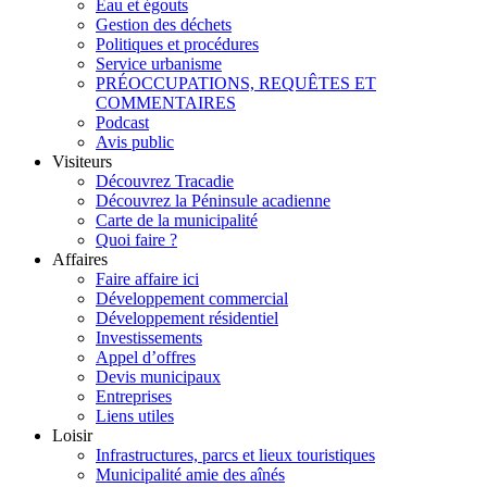
Eau et égouts
Gestion des déchets
Politiques et procédures
Service urbanisme
PRÉOCCUPATIONS, REQUÊTES ET
COMMENTAIRES
Podcast
Avis public
Visiteurs
Découvrez Tracadie
Découvrez la Péninsule acadienne
Carte de la municipalité
Quoi faire ?
Affaires
Faire affaire ici
Développement commercial
Développement résidentiel
Investissements
Appel d’offres
Devis municipaux
Entreprises
Liens utiles
Loisir
Infrastructures, parcs et lieux touristiques
Municipalité amie des aînés