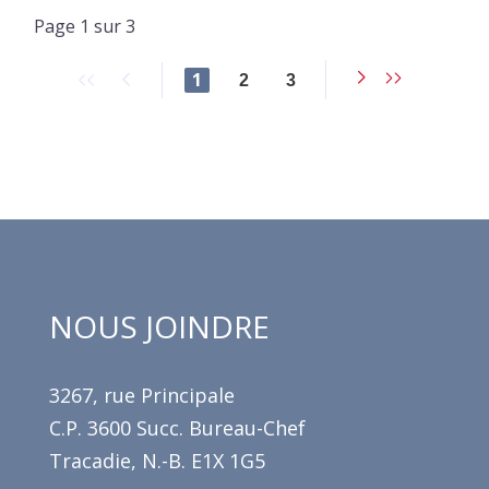
Page 1 sur 3
1
2
3
NOUS JOINDRE
3267, rue Principale
C.P. 3600 Succ. Bureau-Chef
Tracadie, N.-B. E1X 1G5