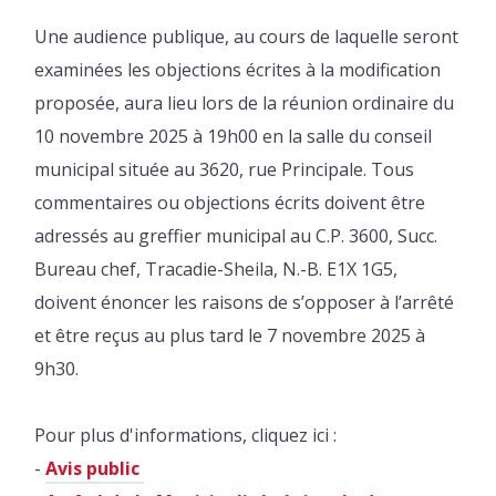
Une audience publique, au cours de laquelle seront
examinées les objections écrites à la modification
proposée, aura lieu lors de la réunion ordinaire du
10 novembre 2025 à 19h00 en la salle du conseil
municipal située au 3620, rue Principale. Tous
commentaires ou objections écrits doivent être
adressés au greffier municipal au C.P. 3600, Succ.
Bureau chef, Tracadie-Sheila, N.-B. E1X 1G5,
doivent énoncer les raisons de s’opposer à l’arrêté
et être reçus au plus tard le 7 novembre 2025 à
9h30.
Pour plus d'informations, cliquez ici :
-
Avis public