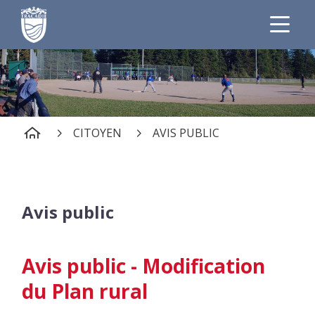
CITOYEN
AVIS PUBLIC
Avis public
Avis public - Modification
du Plan rural