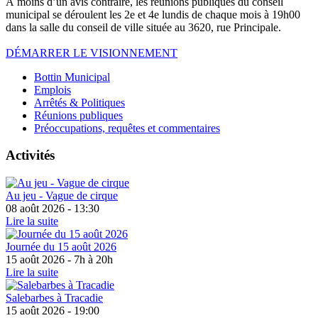
À moins d’un avis contraire, les réunions publiques du conseil
municipal se déroulent les 2e et 4e lundis de chaque mois à 19h00
dans la salle du conseil de ville située au 3620, rue Principale.
DÉMARRER LE VISIONNEMENT
Bottin Municipal
Emplois
Arrêtés & Politiques
Réunions publiques
Préoccupations, requêtes et commentaires
Activités
Au jeu - Vague de cirque
08 août 2026 - 13:30
Lire la suite
Journée du 15 août 2026
15 août 2026 - 7h à 20h
Lire la suite
Salebarbes à Tracadie
15 août 2026 - 19:00