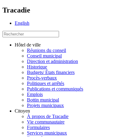
Tracadie
English
Hôtel de ville
Réunions du conseil
Conseil municipal
Direction et administration
Historique
Budgets/ États financiers
Procès-verbaux
Politiques et arrêtés
Publications et communiqués
Emplois
Bottin municipal
Projets municipaux
Citoyen
À propos de Tracadie
Vie communautaire
Formulaires
Services municipaux