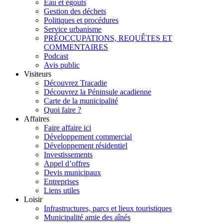
Eau et égouts
Gestion des déchets
Politiques et procédures
Service urbanisme
PRÉOCCUPATIONS, REQUÊTES ET
COMMENTAIRES
Podcast
Avis public
Visiteurs
Découvrez Tracadie
Découvrez la Péninsule acadienne
Carte de la municipalité
Quoi faire ?
Affaires
Faire affaire ici
Développement commercial
Développement résidentiel
Investissements
Appel d’offres
Devis municipaux
Entreprises
Liens utiles
Loisir
Infrastructures, parcs et lieux touristiques
Municipalité amie des aînés