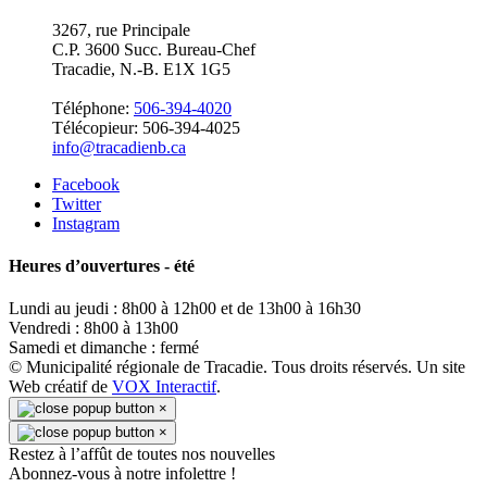
3267, rue Principale
C.P. 3600 Succ. Bureau-Chef
Tracadie, N.-B. E1X 1G5
Téléphone:
506-394-4020
Télécopieur: 506-394-4025
info@tracadienb.ca
Facebook
Twitter
Instagram
Heures d’ouvertures - été
Lundi au jeudi : 8h00 à 12h00 et de 13h00 à 16h30
Vendredi : 8h00 à 13h00
Samedi et dimanche : fermé
© Municipalité régionale de Tracadie. Tous droits réservés. Un site
Web créatif de
VOX Interactif
.
×
×
Restez à l’affût de toutes nos nouvelles
Abonnez-vous à notre infolettre !