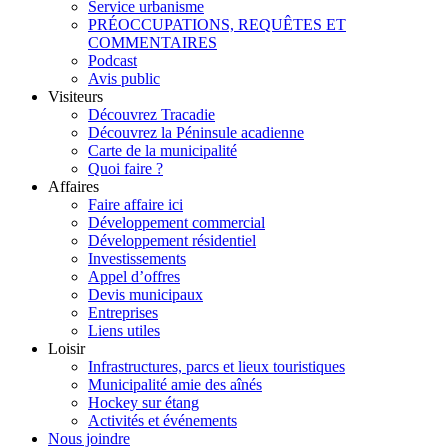
Service urbanisme
PRÉOCCUPATIONS, REQUÊTES ET
COMMENTAIRES
Podcast
Avis public
Visiteurs
Découvrez Tracadie
Découvrez la Péninsule acadienne
Carte de la municipalité
Quoi faire ?
Affaires
Faire affaire ici
Développement commercial
Développement résidentiel
Investissements
Appel d’offres
Devis municipaux
Entreprises
Liens utiles
Loisir
Infrastructures, parcs et lieux touristiques
Municipalité amie des aînés
Hockey sur étang
Activités et événements
Nous joindre