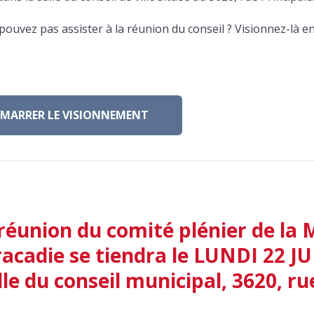
ouvez pas assister à la réunion du conseil ? Visionnez-là en 
ÉMARRER LE VISIONNEMENT
réunion du comité plénier de la 
racadie se tiendra le LUNDI 22 J
lle du conseil municipal, 3620, rue