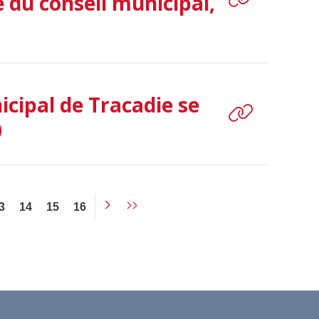
 du conseil municipal,
icipal de Tracadie se
0
3
14
15
16