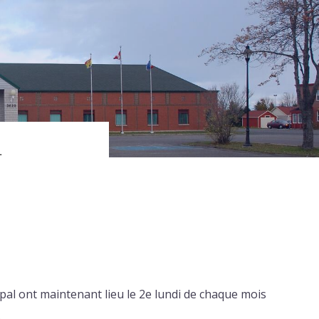
L
ipal ont maintenant lieu le 2e lundi de chaque mois
.