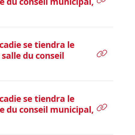
e du conseil municipal,
adie se tiendra le
salle du conseil
adie se tiendra le
e du conseil municipal,