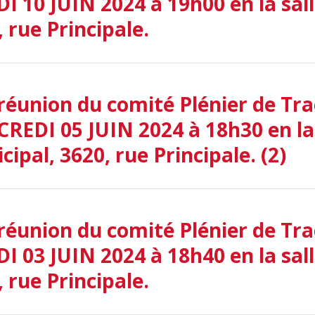
I 10 JUIN 2024 à 19h00 en la sall
 rue Principale.
réunion du comité Plénier de Trac
REDI 05 JUIN 2024 à 18h30 en la 
ipal, 3620, rue Principale. (2)
réunion du comité Plénier de Trac
I 03 JUIN 2024 à 18h40 en la sall
 rue Principale.