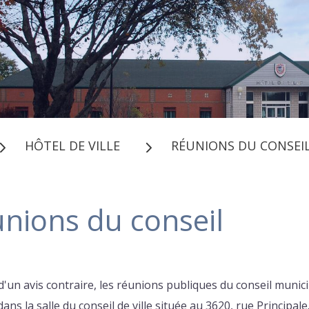
HÔTEL DE VILLE
RÉUNIONS DU CONSEI
nions du conseil
d'un avis contraire, les réunions publiques du conseil munic
ans la salle du conseil de ville située au 3620, rue Principale