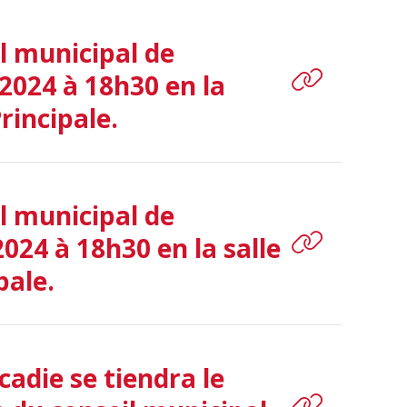
l municipal de
2024 à 18h30 en la
rincipale.
l municipal de
024 à 18h30 en la salle
pale.
adie se tiendra le