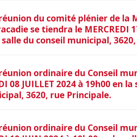
réunion du comité plénier de la 
racadie se tiendra le MERCREDI 1
 salle du conseil municipal, 3620,
réunion ordinaire du Conseil muni
I 08 JUILLET 2024 à 19h00 en la s
cipal, 3620, rue Principale.
réunion ordinaire du Conseil muni