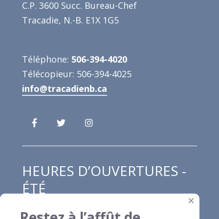
C.P. 3600 Succ. Bureau-Chef
Tracadie, N.-B. E1X 1G5
Téléphone:
506-394-4020
Télécopieur: 506-394-4025
info@tracadienb.ca
HEURES D’OUVERTURES -
ÉTÉ
×
Restez à l’affût de