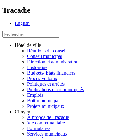
Tracadie
English
Hôtel de ville
Réunions du conseil
Conseil municipal
Direction et administration
Historique
Budgets/ États financiers
Procès-verbaux
Politiques et arrêtés
Publications et communiqués
Emplois
Bottin municipal
Projets municipaux
Citoyen
À propos de Tracadie
Vie communautaire
Formulaires
Services municipaux