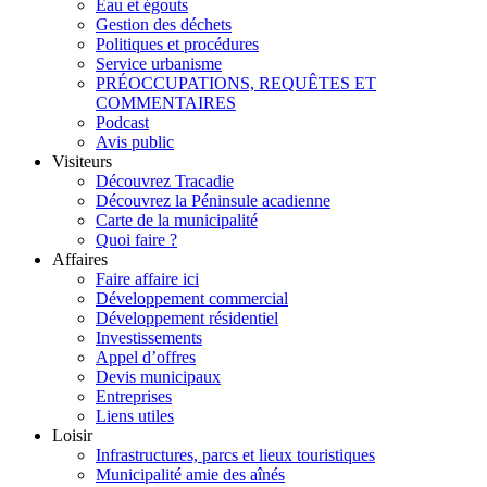
Eau et égouts
Gestion des déchets
Politiques et procédures
Service urbanisme
PRÉOCCUPATIONS, REQUÊTES ET
COMMENTAIRES
Podcast
Avis public
Visiteurs
Découvrez Tracadie
Découvrez la Péninsule acadienne
Carte de la municipalité
Quoi faire ?
Affaires
Faire affaire ici
Développement commercial
Développement résidentiel
Investissements
Appel d’offres
Devis municipaux
Entreprises
Liens utiles
Loisir
Infrastructures, parcs et lieux touristiques
Municipalité amie des aînés