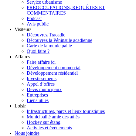
Service urbanisme
PRÉOCCUPATIONS, REQUÊTES ET
COMMENTAIRES
Podcast
Avis public
Visiteurs
Découvrez Tracadie
Découvrez la Péninsule acadienne
Carte de la municipalité
Quoi faire ?
Affaires
Faire affaire ici
Développement commercial
Développement résidentiel
Investissements
Appel d’offres
Devis municipaux
Entreprises
Liens utiles
Loisir
Infrastructures, parcs et lieux touristiques
Municipalité amie des aînés
Hockey sur étang
Activités et événements
Nous joindre