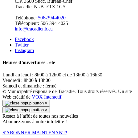
C.P. 3600 Succ. Bureau-Chef
Tracadie, N.-B. E1X 1G5
Téléphone:
506-394-4020
Télécopieur: 506-394-4025
info@tracadienb.ca
Facebook
Twitter
Instagram
Heures d’ouvertures - été
Lundi au jeudi : 8h00 à 12h00 et de 13h00 à 16h30
Vendredi : 8h00 à 13h00
Samedi et dimanche : fermé
© Municipalité régionale de Tracadie. Tous droits réservés. Un site
Web créatif de
VOX Interactif
.
×
×
Restez à l’affût de toutes nos nouvelles
Abonnez-vous à notre infolettre !
S'ABONNER MAINTENANT!