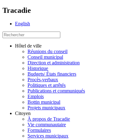
Tracadie
English
Hôtel de ville
Réunions du conseil
Conseil municipal
Direction et administration
Historique
Budgets/ États financiers
Procès-verbaux
Politiques et arrêtés
Publications et communiqués
Emplois
Bottin municipal
Projets municipaux
Citoyen
À propos de Tracadie
Vie communautaire
Formulaires
Services municipaux