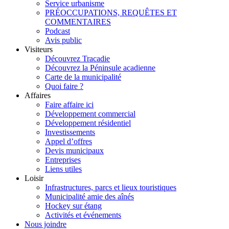
Service urbanisme
PRÉOCCUPATIONS, REQUÊTES ET
COMMENTAIRES
Podcast
Avis public
Visiteurs
Découvrez Tracadie
Découvrez la Péninsule acadienne
Carte de la municipalité
Quoi faire ?
Affaires
Faire affaire ici
Développement commercial
Développement résidentiel
Investissements
Appel d’offres
Devis municipaux
Entreprises
Liens utiles
Loisir
Infrastructures, parcs et lieux touristiques
Municipalité amie des aînés
Hockey sur étang
Activités et événements
Nous joindre