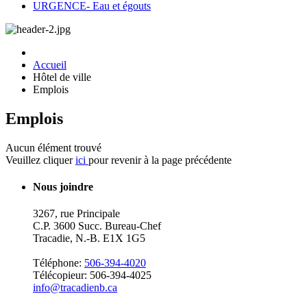
URGENCE- Eau et égouts
Accueil
Hôtel de ville
Emplois
Emplois
Aucun élément trouvé
Veuillez cliquer
ici
pour revenir à la page précédente
Nous joindre
3267, rue Principale
C.P. 3600 Succ. Bureau-Chef
Tracadie, N.-B. E1X 1G5
Téléphone:
506-394-4020
Télécopieur: 506-394-4025
info@tracadienb.ca