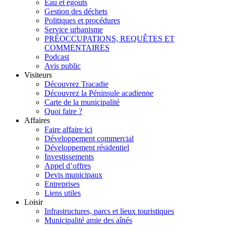
Eau et égouts
Gestion des déchets
Politiques et procédures
Service urbanisme
PRÉOCCUPATIONS, REQUÊTES ET
COMMENTAIRES
Podcast
Avis public
Visiteurs
Découvrez Tracadie
Découvrez la Péninsule acadienne
Carte de la municipalité
Quoi faire ?
Affaires
Faire affaire ici
Développement commercial
Développement résidentiel
Investissements
Appel d’offres
Devis municipaux
Entreprises
Liens utiles
Loisir
Infrastructures, parcs et lieux touristiques
Municipalité amie des aînés