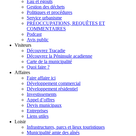
Eau et égouts
Gestion des déchets
Politiques et procédures
Service urbanisme
PRÉOCCUPATIONS, REQUÊTES ET
COMMENTAIRES
Podcast
Avis public
Visiteurs
Découvrez Tracadie
Découvrez la Péninsule acadienne
Carte de la municipalité
Quoi faire ?
Affaires
Faire affaire ici
Développement commercial
Développement résidentiel
Investissements
Appel d’offres
Devis municipaux
Entreprises
Liens utiles
Loisir
Infrastructures, parcs et lieux touristiques
Municipalité amie des aînés