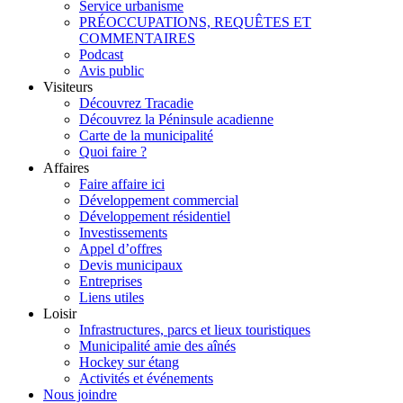
Service urbanisme
PRÉOCCUPATIONS, REQUÊTES ET
COMMENTAIRES
Podcast
Avis public
Visiteurs
Découvrez Tracadie
Découvrez la Péninsule acadienne
Carte de la municipalité
Quoi faire ?
Affaires
Faire affaire ici
Développement commercial
Développement résidentiel
Investissements
Appel d’offres
Devis municipaux
Entreprises
Liens utiles
Loisir
Infrastructures, parcs et lieux touristiques
Municipalité amie des aînés
Hockey sur étang
Activités et événements
Nous joindre