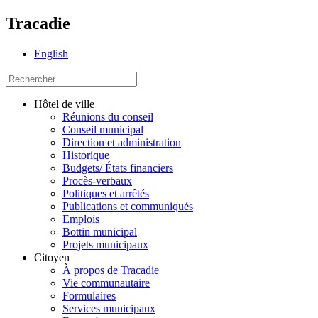
Tracadie
English
Hôtel de ville
Réunions du conseil
Conseil municipal
Direction et administration
Historique
Budgets/ États financiers
Procès-verbaux
Politiques et arrêtés
Publications et communiqués
Emplois
Bottin municipal
Projets municipaux
Citoyen
À propos de Tracadie
Vie communautaire
Formulaires
Services municipaux