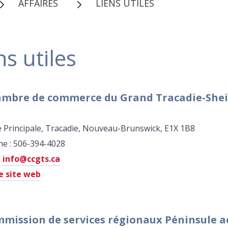
AFFAIRES
LIENS UTILES
ns utiles
ambre de commerce du Grand Tracadie-Shei
e Principale, Tracadie, Nouveau-Brunswick, E1X 1B8
e : 506-394-4028
:
info@ccgts.ca
le site web
mission de services régionaux Péninsule 