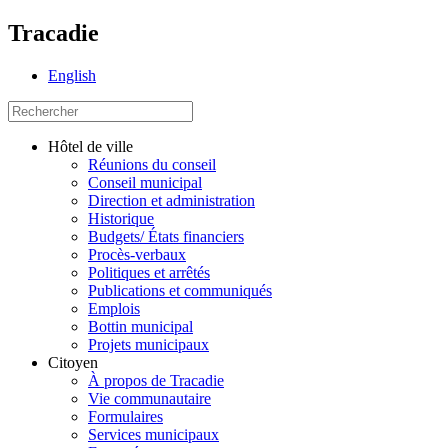
Tracadie
English
Hôtel de ville
Réunions du conseil
Conseil municipal
Direction et administration
Historique
Budgets/ États financiers
Procès-verbaux
Politiques et arrêtés
Publications et communiqués
Emplois
Bottin municipal
Projets municipaux
Citoyen
À propos de Tracadie
Vie communautaire
Formulaires
Services municipaux