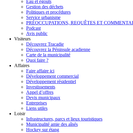
Eau et égouts
Gestion des déchets
Politiques et procédures
Service urbanisme
PRÉOCCUPATIONS, REQUÊTES ET COMMENTA
Podcast
Avis public
Visiteurs
Découvrez Tracadie
Découvrez la Péninsule acadienne
Carte de la municipalité
Quoi faire ?
Affaires
Faire affaire ici
Développement commercial
Développement résidentiel
Investissements
Appel d’offres
Devis municipaux
Entreprises
Liens utiles
Loisir
Infrastructures, parcs et lieux touristiques
Municipalité amie des aînés
Hockey sur étang