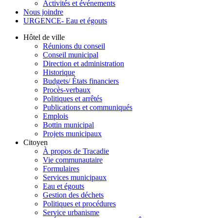
Activités et événements
Nous joindre
URGENCE- Eau et égouts
Hôtel de ville
Réunions du conseil
Conseil municipal
Direction et administration
Historique
Budgets/ États financiers
Procès-verbaux
Politiques et arrêtés
Publications et communiqués
Emplois
Bottin municipal
Projets municipaux
Citoyen
À propos de Tracadie
Vie communautaire
Formulaires
Services municipaux
Eau et égouts
Gestion des déchets
Politiques et procédures
Service urbanisme