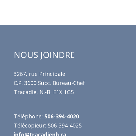
NOUS JOINDRE
3267, rue Principale
C.P. 3600 Succ. Bureau-Chef
Tracadie, N.-B. E1X 1G5
Téléphone:
506-394-4020
Télécopieur: 506-394-4025
info@tracadienb.ca