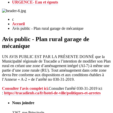
URGENCE- Eau et égouts
Accueil
Avis public - Plan rural garage de mécanique
Avis public - Plan rural garage de
mécanique
UN AVIS PUBLIC EST PAR LA PRÉSENTE DONNÉ que la
Municipalité régionale de Tracadie a l’intention de modifier son Plan
rural en créant une zone d’aménagement intégré (AI-7) à même une
partie d’une zone rurale (RU). Tout aménagement dans cette zone
devra être conforme aux dispositions et aux conditions établies à
l’Annexe « A-2 » de l’arrêté no 030-31-2019.
Consulter l'avis complet ici.
Consulter l'arrêté 030-31-2019 ici
:
https://tracadienb.ca/fr/hotel-de-ville/politiques-et-arretes
Nous joindre
3267, rue Principale