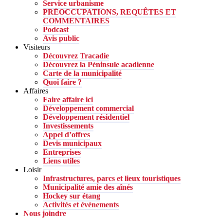
Service urbanisme
PRÉOCCUPATIONS, REQUÊTES ET
COMMENTAIRES
Podcast
Avis public
Visiteurs
Découvrez Tracadie
Découvrez la Péninsule acadienne
Carte de la municipalité
Quoi faire ?
Affaires
Faire affaire ici
Développement commercial
Développement résidentiel
Investissements
Appel d’offres
Devis municipaux
Entreprises
Liens utiles
Loisir
Infrastructures, parcs et lieux touristiques
Municipalité amie des aînés
Hockey sur étang
Activités et événements
Nous joindre