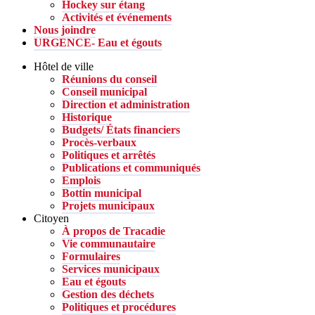
Hockey sur étang
Activités et événements
Nous joindre
URGENCE- Eau et égouts
Hôtel de ville
Réunions du conseil
Conseil municipal
Direction et administration
Historique
Budgets/ États financiers
Procès-verbaux
Politiques et arrêtés
Publications et communiqués
Emplois
Bottin municipal
Projets municipaux
Citoyen
À propos de Tracadie
Vie communautaire
Formulaires
Services municipaux
Eau et égouts
Gestion des déchets
Politiques et procédures