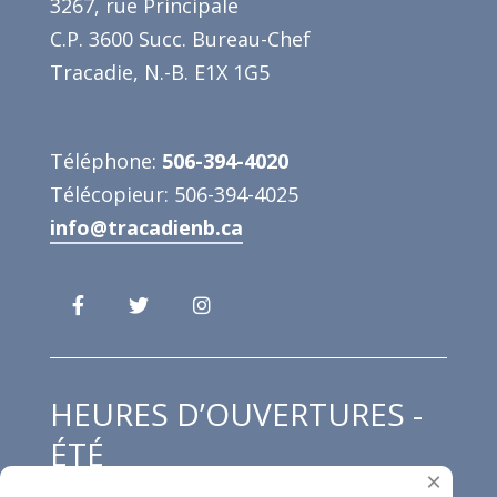
3267, rue Principale
C.P. 3600 Succ. Bureau-Chef
Tracadie, N.-B. E1X 1G5
Téléphone:
506-394-4020
Télécopieur: 506-394-4025
info@tracadienb.ca
HEURES D’OUVERTURES -
ÉTÉ
×