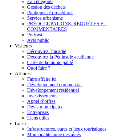
Eau et égouts
Gestion des déchets
Politiques et procédures
Service urbanisme
PRÉOCCUPATIONS, REQUÊTES ET
COMMENTAIRES
Podcast
Avis public
Visiteurs
Découvrez Tracadie
Découvrez la Péninsule acadienne
Carte de la municipalité
Quoi faire ?
Affaires
Faire affaire ici
Développement commercial
Développement résidentiel
Investissements
Appel d’offres
Devis municipaux
Entreprises
Liens utiles
Loisir
Infrastructures, parcs et lieux touristiques
Municipalité amie des aînés