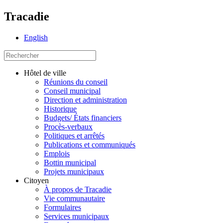
Tracadie
English
Hôtel de ville
Réunions du conseil
Conseil municipal
Direction et administration
Historique
Budgets/ États financiers
Procès-verbaux
Politiques et arrêtés
Publications et communiqués
Emplois
Bottin municipal
Projets municipaux
Citoyen
À propos de Tracadie
Vie communautaire
Formulaires
Services municipaux