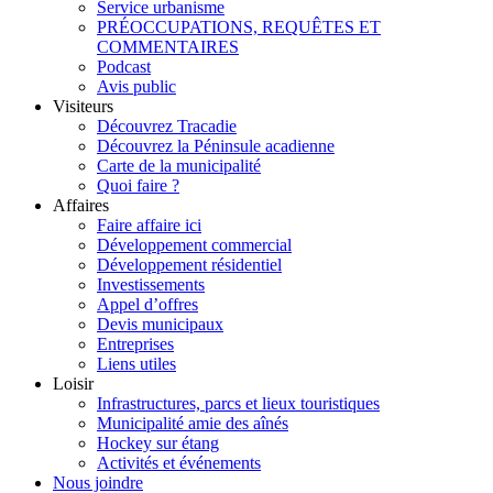
Service urbanisme
PRÉOCCUPATIONS, REQUÊTES ET
COMMENTAIRES
Podcast
Avis public
Visiteurs
Découvrez Tracadie
Découvrez la Péninsule acadienne
Carte de la municipalité
Quoi faire ?
Affaires
Faire affaire ici
Développement commercial
Développement résidentiel
Investissements
Appel d’offres
Devis municipaux
Entreprises
Liens utiles
Loisir
Infrastructures, parcs et lieux touristiques
Municipalité amie des aînés
Hockey sur étang
Activités et événements
Nous joindre