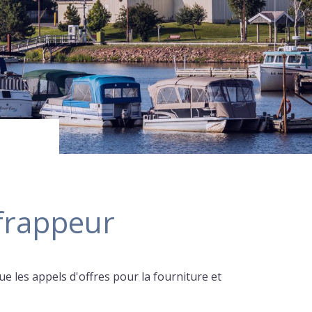
 frappeur
e les appels d'offres pour la fourniture et