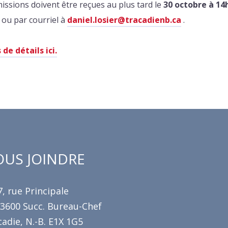
issions doivent être reçues au plus tard le
30 octobre à 14
 ou par courriel à
daniel.losier@tracadienb.ca
.
 de détails ici.
US JOINDRE
, rue Principale
 3600 Succ. Bureau-Chef
adie, N.-B. E1X 1G5