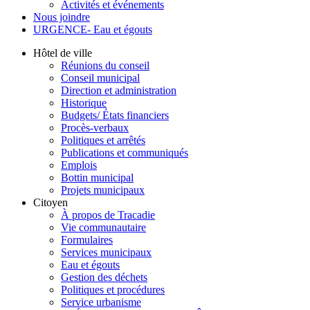
Activités et événements
Nous joindre
URGENCE- Eau et égouts
Hôtel de ville
Réunions du conseil
Conseil municipal
Direction et administration
Historique
Budgets/ États financiers
Procès-verbaux
Politiques et arrêtés
Publications et communiqués
Emplois
Bottin municipal
Projets municipaux
Citoyen
À propos de Tracadie
Vie communautaire
Formulaires
Services municipaux
Eau et égouts
Gestion des déchets
Politiques et procédures
Service urbanisme