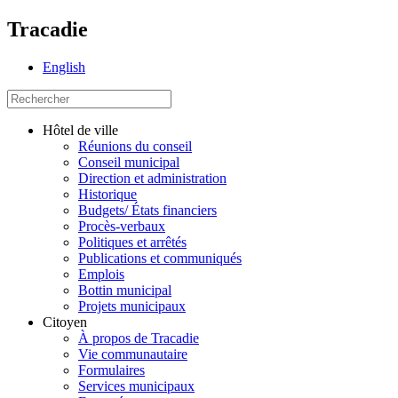
Tracadie
English
Hôtel de ville
Réunions du conseil
Conseil municipal
Direction et administration
Historique
Budgets/ États financiers
Procès-verbaux
Politiques et arrêtés
Publications et communiqués
Emplois
Bottin municipal
Projets municipaux
Citoyen
À propos de Tracadie
Vie communautaire
Formulaires
Services municipaux