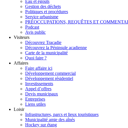
Eau et égouts
Gestion des déchets
Politiques et procédures
Service urbanisme
PRÉOCCUPATIONS, REQUÊTES ET COMMENTA
Podcast
Avis public
Visiteurs
Découvrez Tracadie
Découvrez la Péninsule acadienne
Carte de la municipalité
Quoi faire ?
Affaires
Faire affaire ici
Développement commercial
Développement résidentiel
Investissements
Appel d’offres
Devis municipaux
Entreprises
Liens utiles
Loisir
Infrastructures, parcs et lieux touristiques
Municipalité amie des aînés
Hockey sur étang