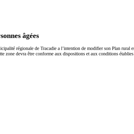
rsonnes âgées
gionale de Tracadie a l’intention de modifier son Plan rural en c
te zone devra être conforme aux dispositions et aux conditions établie