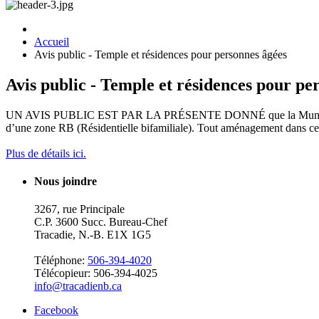
Accueil
Avis public - Temple et résidences pour personnes âgées
Avis public - Temple et résidences pour pe
UN AVIS PUBLIC EST PAR LA PRÉSENTE DONNÉ que la Municipalité ré
d’une zone RB (Résidentielle bifamiliale). Tout aménagement dans cet
Plus de détails ici.
Nous joindre
3267, rue Principale
C.P. 3600 Succ. Bureau-Chef
Tracadie, N.-B. E1X 1G5
Téléphone:
506-394-4020
Télécopieur: 506-394-4025
info@tracadienb.ca
Facebook