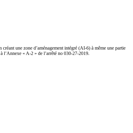
réant une zone d’aménagement intégré (AI-6) à même une partie
s à l’Annexe « A-2 » de l’arrêté no 030-27-2019.