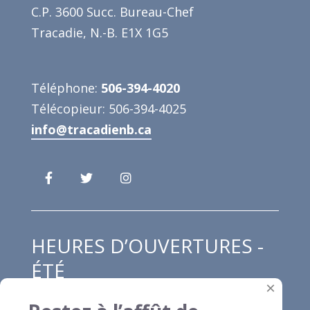
C.P. 3600 Succ. Bureau-Chef
Tracadie, N.-B. E1X 1G5
Téléphone:
506-394-4020
Télécopieur: 506-394-4025
info@tracadienb.ca
HEURES D’OUVERTURES -
ÉTÉ
×