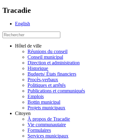
Tracadie
English
Hôtel de ville
Réunions du conseil
Conseil municipal
Direction et administration
Historique
Budgets/ États financiers
Procès-verbaux
Politiques et arrêtés
Publications et communiqués
Emplois
Bottin municipal
Projets municipaux
Citoyen
À propos de Tracadie
Vie communautaire
Formulaires
Services municipaux