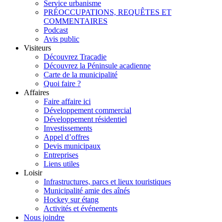
Service urbanisme
PRÉOCCUPATIONS, REQUÊTES ET
COMMENTAIRES
Podcast
Avis public
Visiteurs
Découvrez Tracadie
Découvrez la Péninsule acadienne
Carte de la municipalité
Quoi faire ?
Affaires
Faire affaire ici
Développement commercial
Développement résidentiel
Investissements
Appel d’offres
Devis municipaux
Entreprises
Liens utiles
Loisir
Infrastructures, parcs et lieux touristiques
Municipalité amie des aînés
Hockey sur étang
Activités et événements
Nous joindre