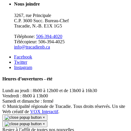
Nous joindre
3267, rue Principale
C.P. 3600 Succ. Bureau-Chef
Tracadie, N.-B. E1X 1G5
Téléphone:
506-394-4020
Télécopieur: 506-394-4025
info@tracadienb.ca
Facebook
Twitter
Instagram
Heures d’ouvertures - été
Lundi au jeudi : 8h00 à 12h00 et de 13h00 à 16h30
Vendredi : 8h00 à 13h00
Samedi et dimanche : fermé
© Municipalité régionale de Tracadie. Tous droits réservés. Un site
Web créatif de
VOX Interactif
.
×
×
Restez à l’affût de toutes nos nouvelles