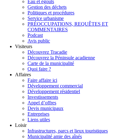
Eau et égouts
Gestion des déchets
Politiques et procédures
Service urbanisme
PRÉOCCUPATIONS, REQUÊTES ET
COMMENTAIRES
Podcast
Avis public
Visiteurs
Découvrez Tracadie
Découvrez la Péninsule acadienne
Carte de la municipalité
Quoi faire ?
Affaires
Faire affaire ici
Développement commercial
Développement résidentiel
Investissements
Appel d’offres
Devis municipaux
Entreprises
Liens utiles
Loisir
Infrastructures, parcs et lieux touristiques
Municipalité amie des aînés