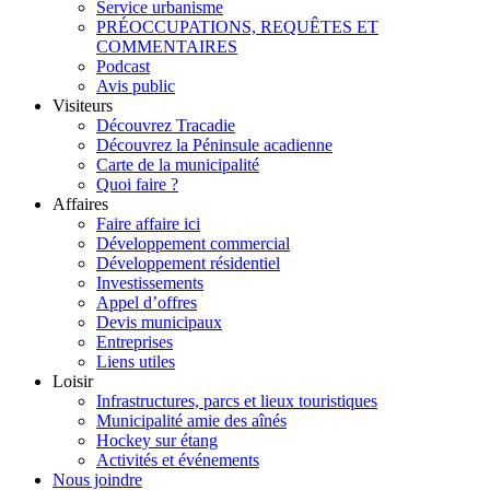
Service urbanisme
PRÉOCCUPATIONS, REQUÊTES ET
COMMENTAIRES
Podcast
Avis public
Visiteurs
Découvrez Tracadie
Découvrez la Péninsule acadienne
Carte de la municipalité
Quoi faire ?
Affaires
Faire affaire ici
Développement commercial
Développement résidentiel
Investissements
Appel d’offres
Devis municipaux
Entreprises
Liens utiles
Loisir
Infrastructures, parcs et lieux touristiques
Municipalité amie des aînés
Hockey sur étang
Activités et événements
Nous joindre