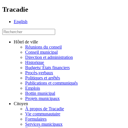
Tracadie
English
Hôtel de ville
Réunions du conseil
Conseil municipal
Direction et administration
Historique
Budgets/ États financiers
Procès-verbaux
Politiques et arrêtés
Publications et communiqués
Emplois
Bottin municipal
Projets municipaux
Citoyen
À propos de Tracadie
Vie communautaire
Formulaires
Services municipaux