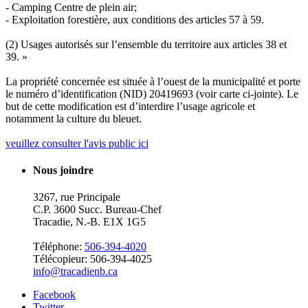
- Camping Centre de plein air;
- Exploitation forestière, aux conditions des articles 57 à 59.
(2) Usages autorisés sur l’ensemble du territoire aux articles 38 et
39. »
La propriété concernée est située à l’ouest de la municipalité et porte
le numéro d’identification (NID) 20419693 (voir carte ci-jointe). Le
but de cette modification est d’interdire l’usage agricole et
notamment la culture du bleuet.
veuillez consulter l'avis public ici
Nous joindre
3267, rue Principale
C.P. 3600 Succ. Bureau-Chef
Tracadie, N.-B. E1X 1G5
Téléphone:
506-394-4020
Télécopieur: 506-394-4025
info@tracadienb.ca
Facebook
Twitter