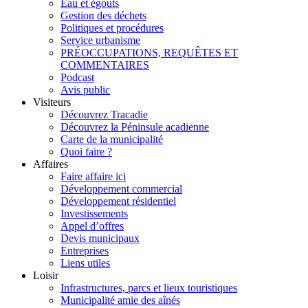
Eau et égouts
Gestion des déchets
Politiques et procédures
Service urbanisme
PRÉOCCUPATIONS, REQUÊTES ET
COMMENTAIRES
Podcast
Avis public
Visiteurs
Découvrez Tracadie
Découvrez la Péninsule acadienne
Carte de la municipalité
Quoi faire ?
Affaires
Faire affaire ici
Développement commercial
Développement résidentiel
Investissements
Appel d’offres
Devis municipaux
Entreprises
Liens utiles
Loisir
Infrastructures, parcs et lieux touristiques
Municipalité amie des aînés