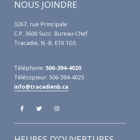
NOUS JOINDRE
3267, rue Principale
C.P. 3600 Succ. Bureau-Chef
Tracadie, N.-B. E1X 1G5
Téléphone:
506-394-4020
Télécopieur: 506-394-4025
info@tracadienb.ca
HEURES D’OUVERTURES -