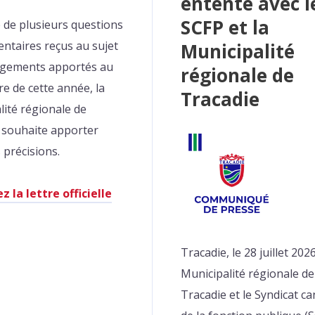
entente avec l
SCFP et la
e de plusieurs questions
ntaires reçus au sujet
Municipalité
ngements apportés au
régionale de
re de cette année, la
Tracadie
lité régionale de
 souhaite apporter
 précisions.
z la lettre officielle
Tracadie, le 28 juillet 202
Municipalité régionale de
Tracadie et le Syndicat c