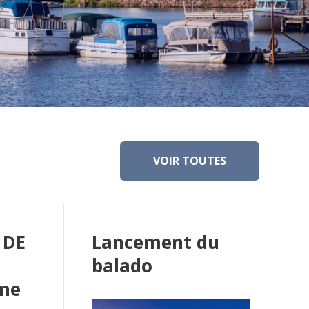
VOIR TOUTES
 DE
Lancement du
balado
une