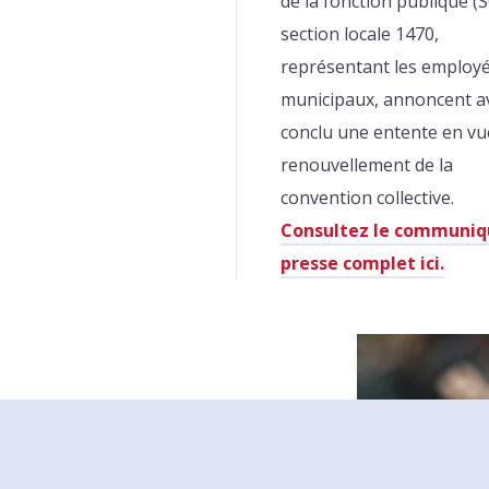
de la fonction publique (S
section locale 1470,
représentant les employ
municipaux, annoncent a
conclu une entente en vu
renouvellement de la
convention collective.
Consultez le communiq
presse complet ici.