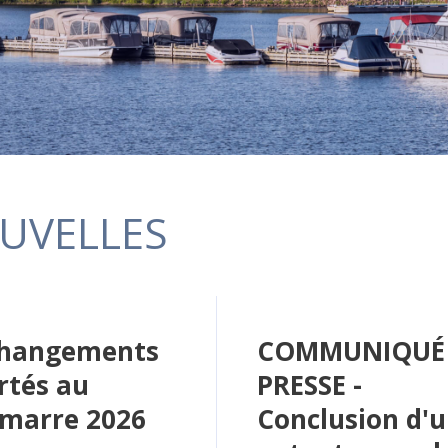
UVELLES
changements
COMMUNIQUÉ
rtés au
PRESSE -
amarre 2026
Conclusion d'