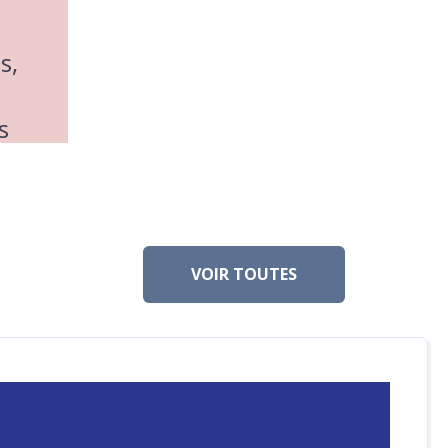
s,
s
VOIR TOUTES