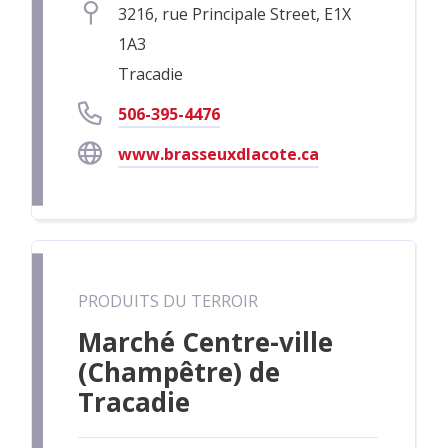
3216, rue Principale Street, E1X
1A3
Tracadie
506-395-4476
www.brasseuxdlacote.ca
PRODUITS DU TERROIR
Marché Centre-ville
(Champêtre) de
Tracadie