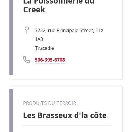
La Poissonnerie du
Creek
3232, rue Principale Street, E1X
1A3
Tracadie
506-395-6708
PRODUITS DU TERROIR
Les Brasseux d'la côte