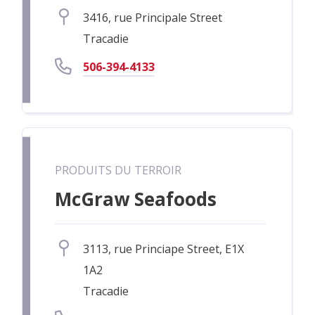
3416, rue Principale Street
Tracadie
506-394-4133
PRODUITS DU TERROIR
McGraw Seafoods
3113, rue Princiape Street, E1X
1A2
Tracadie