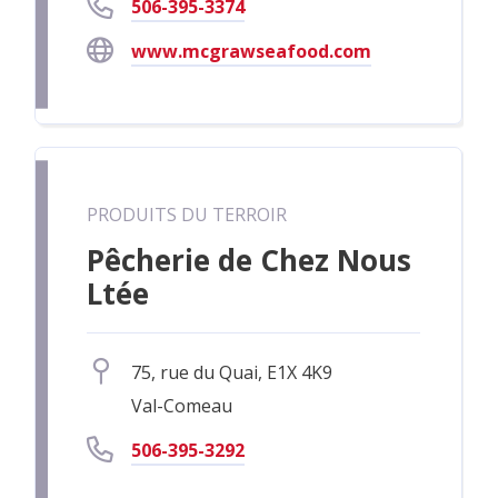
506-395-3374
www.mcgrawseafood.com
PRODUITS DU TERROIR
Pêcherie de Chez Nous
Ltée
75, rue du Quai, E1X 4K9
Val-Comeau
506-395-3292