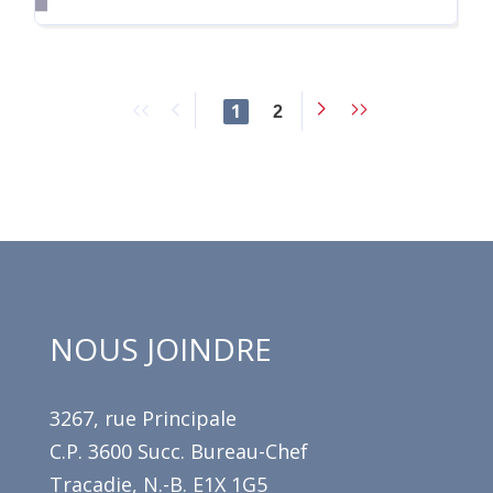
1
2
NOUS JOINDRE
3267, rue Principale
C.P. 3600 Succ. Bureau-Chef
Tracadie, N.-B. E1X 1G5