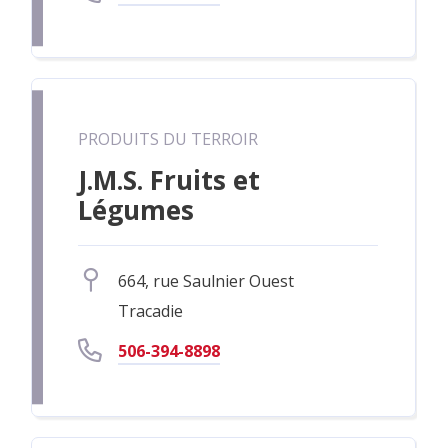
PRODUITS DU TERROIR
J.M.S. Fruits et
Légumes
664, rue Saulnier Ouest
Tracadie
506-394-8898