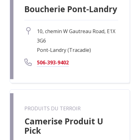
Boucherie Pont-Landry
10, chemin W Gautreau Road, E1X
3G6
Pont-Landry (Tracadie)
506-393-9402
PRODUITS DU TERROIR
Camerise Produit U
Pick